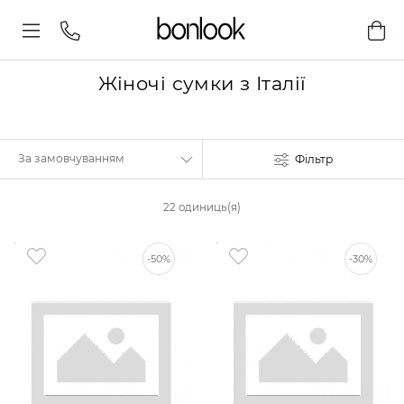
Жіночі сумки з Італії
Фільтр
22 одиниць(я)
-50%
-30%