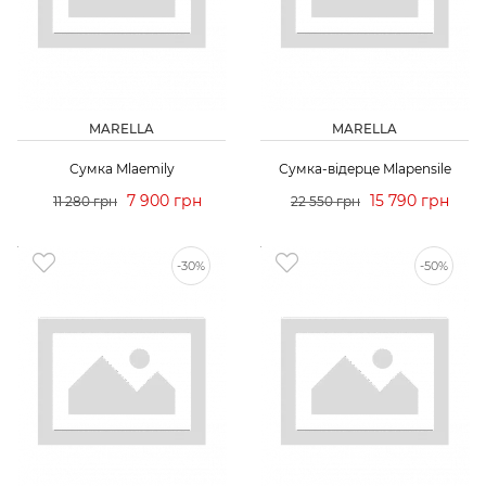
MARELLA
MARELLA
Сумка Mlaemily
Сумка-відерце Mlapensile
7 900 грн
15 790 грн
11 280 грн
22 550 грн
-30%
-50%