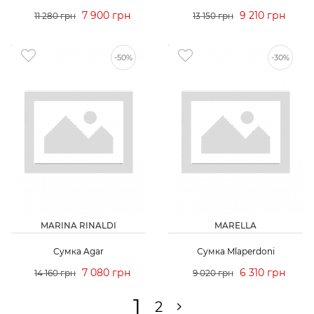
7 900 грн
9 210 грн
11 280 грн
13 150 грн
-50%
-30%
MARINA RINALDI
MARELLA
Сумка Agar
Сумка Mlaperdoni
7 080 грн
6 310 грн
14 160 грн
9 020 грн
1
2