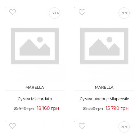
-30%
-30%
MARELLA
MARELLA
Сумка Mlacardato
Сумка-відерце Mlapensile
18 160 грн
15 790 грн
25 940 грн
22 550 грн
-30%