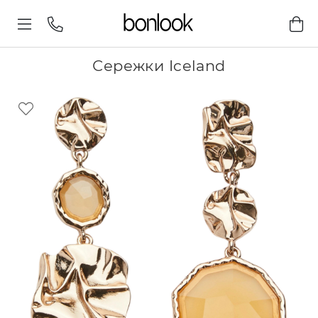
Сережки Iceland