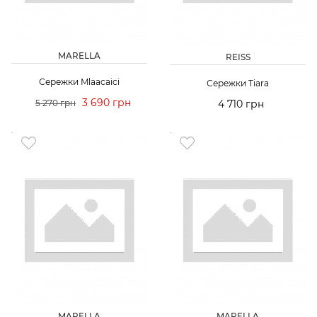
MARELLA
REISS
Сережки Mlaacaici
Сережки Tiara
3 690 грн
5 270 грн
4 710 грн
MARELLA
MARELLA