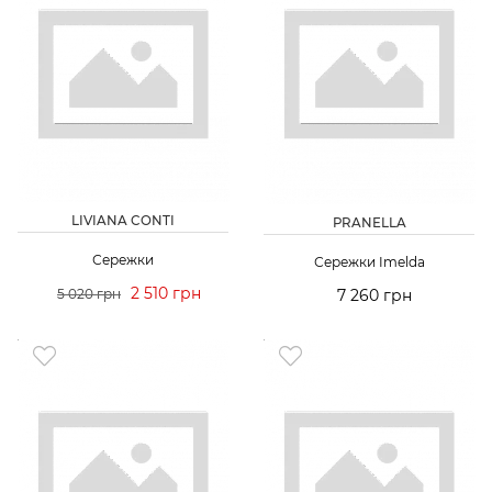
LIVIANA CONTI
PRANELLA
Сережки
Сережки Imelda
2 510 грн
5 020 грн
7 260 грн