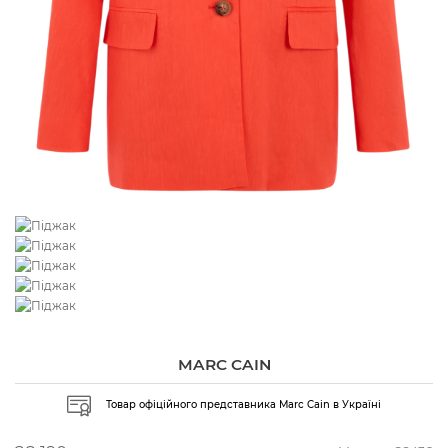
MARC CAIN
Товар офіційного представника Marc Cain в Україні