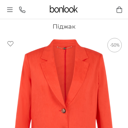
Піджак
-50%