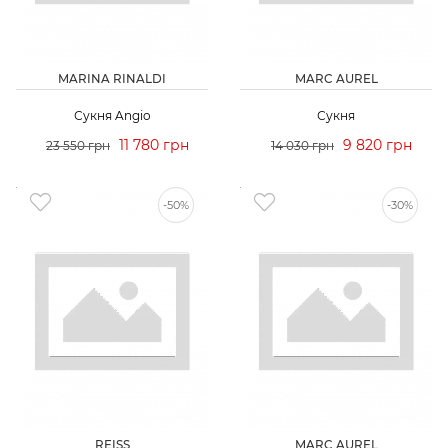
MARINA RINALDI
MARC AUREL
Сукня Angio
Сукня
11 780 грн
9 820 грн
23 550 грн
14 030 грн
-50%
-30%
REISS
MARC AUREL