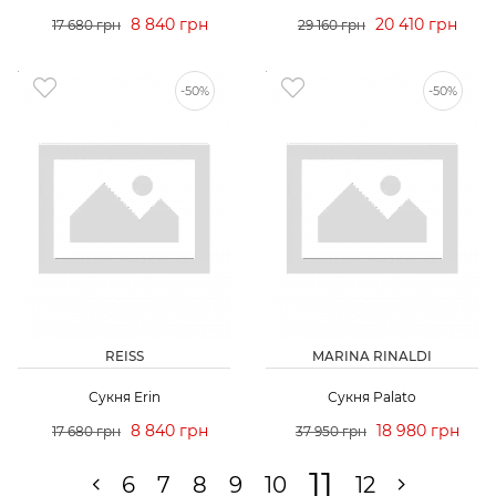
8 840 грн
20 410 грн
17 680 грн
29 160 грн
-50%
-50%
REISS
MARINA RINALDI
Сукня Erin
Сукня Palato
8 840 грн
18 980 грн
17 680 грн
37 950 грн
11
6
7
8
9
10
12