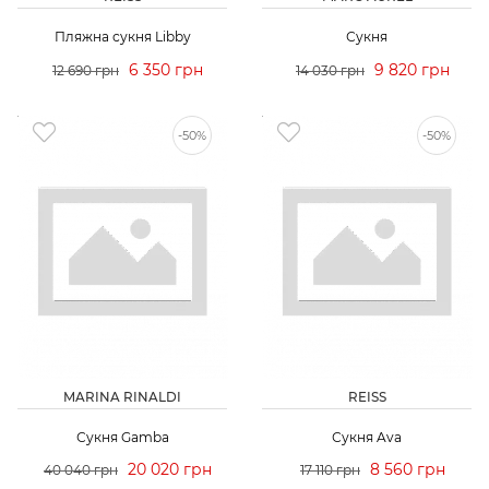
Пляжна сукня Libby
Сукня
6 350 грн
9 820 грн
12 690 грн
14 030 грн
-50%
-50%
MARINA RINALDI
REISS
Сукня Gamba
Сукня Ava
20 020 грн
8 560 грн
40 040 грн
17 110 грн