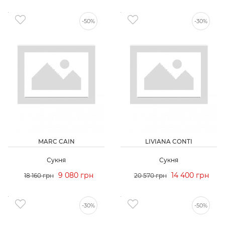
-50%
-30%
MARC CAIN
LIVIANA CONTI
Сукня
Сукня
9 080 грн
14 400 грн
18 160 грн
20 570 грн
-30%
-50%