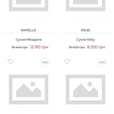
MARELLA
REISS
Сукня Mltsapore
Сукня Misty
12 910 грн
8 200 грн
18 440 грн
16 400 грн
-30%
-50%