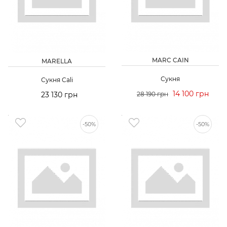
MARC CAIN
MARELLA
Сукня
Сукня Cali
14 100 грн
23 130 грн
28 190 грн
-50%
-50%