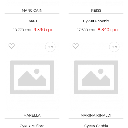
MARC CAIN
REISS
Сукня
Сукня Phoenix
9 390 грн
8 840 грн
18 770 грн
17 680 грн
-50%
-50%
MARELLA
MARINA RINALDI
Сукня Mllfiore
Сукня Gabbia