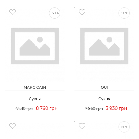
-50%
-50%
MARC CAIN
OUI
Сукня
Сукня
8 760 грн
3 930 грн
17 510 грн
7 860 грн
-50%