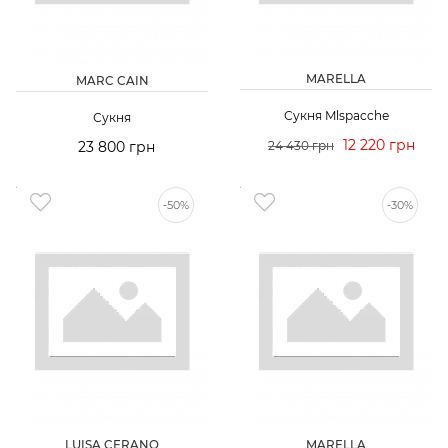
MARELLA
MARC CAIN
Сукня Mlspacchе
Сукня
12 220 грн
23 800 грн
24 430 грн
-50%
-30%
LUISA CERANO
MARELLA