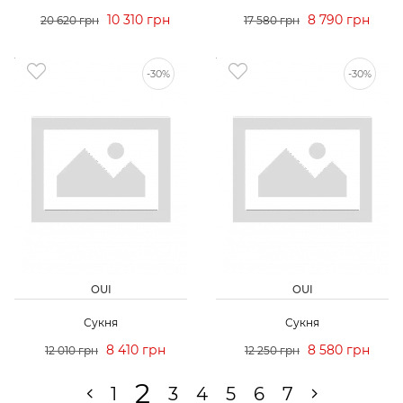
10 310 грн
8 790 грн
20 620 грн
17 580 грн
-30%
-30%
OUI
OUI
Сукня
Сукня
8 410 грн
8 580 грн
12 010 грн
12 250 грн
2
1
3
4
5
6
7