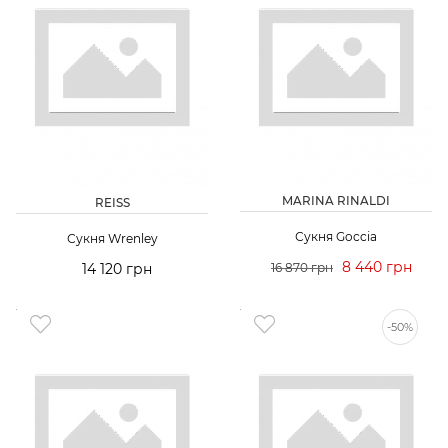
MARINA RINALDI
REISS
Сукня Goccia
Сукня Wrenley
8 440 грн
14 120 грн
16 870 грн
-50%