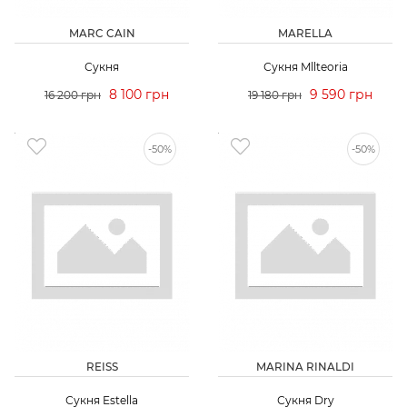
MARC CAIN
MARELLA
Сукня
Сукня Mllteoria
8 100 грн
9 590 грн
16 200 грн
19 180 грн
-50%
-50%
REISS
MARINA RINALDI
Сукня Estella
Сукня Dry