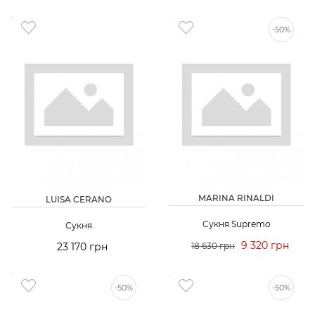
-50%
MARINA RINALDI
LUISA CERANO
Сукня Supremo
Сукня
9 320 грн
23 170 грн
18 630 грн
-50%
-50%