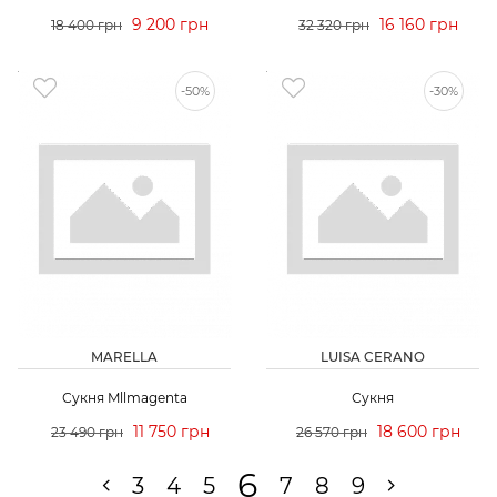
9 200 грн
16 160 грн
18 400 грн
32 320 грн
-50%
-30%
MARELLA
LUISA CERANO
Сукня Mllmagenta
Сукня
11 750 грн
18 600 грн
23 490 грн
26 570 грн
6
3
4
5
7
8
9