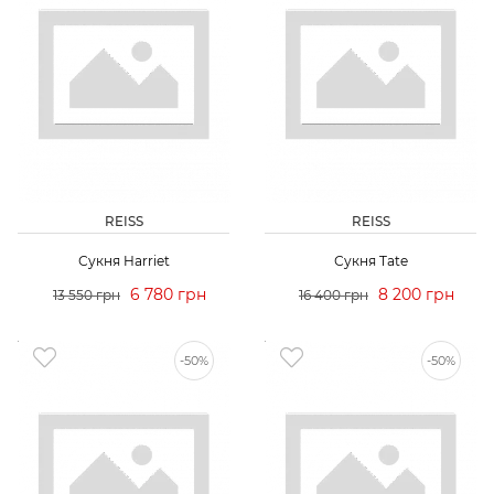
REISS
REISS
Сукня Harriet
Сукня Tate
6 780 грн
8 200 грн
13 550 грн
16 400 грн
-50%
-50%