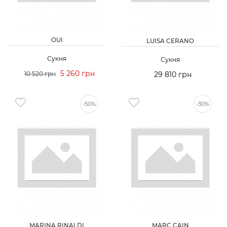
OUI
LUISA CERANO
Сукня
Сукня
5 260 грн
10 520 грн
29 810 грн
-50%
-30%
MARINA RINALDI
MARC CAIN