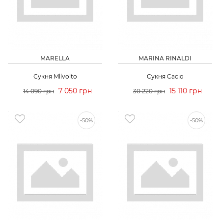
MARELLA
MARINA RINALDI
Сукня Mllvolto
Сукня Cacio
7 050 грн
15 110 грн
14 090 грн
30 220 грн
-50%
-50%