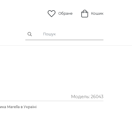
Обране
Кошик
Модель:
26043
ка Marella в Україні