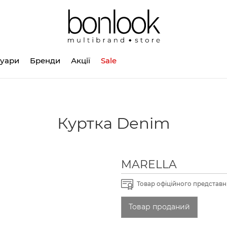
суари
Бренди
Акції
Sale
Куртка Denim
MARELLA
Товар офіційного представни
Товар проданий