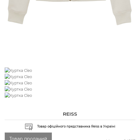
REISS
Товар офіційного представника Reiss в Україні
Товар проданий