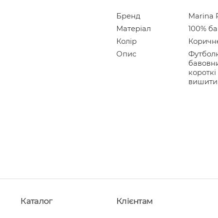
Бренд
Marina 
Матеріал
100% б
Колір
Коричн
Опис
Футболк
бавовни
короткі
вишити
Каталог
Клієнтам