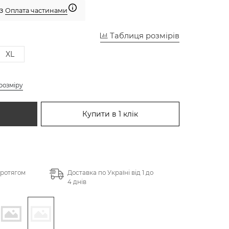
 з
Оплата частинами
Таблиця розмірів
XL
розміру
Купити в 1 клік
протягом
Доставка по Україні від 1 до
4 днів