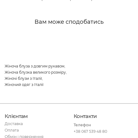
Вам може сподобатись
Жіноча блуза з довгим рукавом
,
Жіноча блузка великого розміру
,
Жіночі блузи з Італії
,
Жіночий одяг з Італії
Клієнтам
Контакти
Доставка
Телефон
Оплата
+38 067 539 48 80
Обмін і повернення