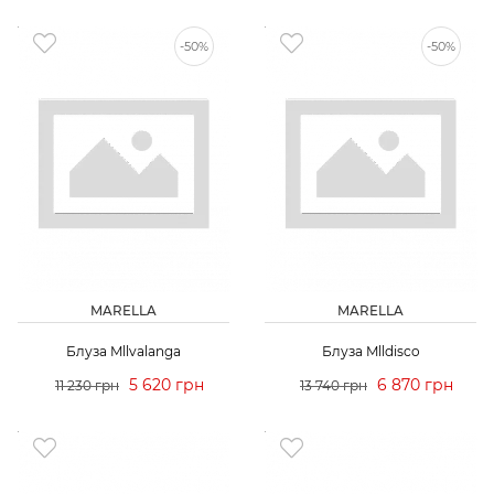
-50%
-50%
MARELLA
MARELLA
Блуза Mllvalanga
Блуза Mlldisco
5 620 грн
6 870 грн
11 230 грн
13 740 грн