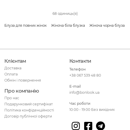
68 одиниць(я)
Блуза для повних жінок
Жіноча біла блузка
Жіноча чорна блуза
Клієнтам
Контакти
Доставка
Телефон
Оплата
+38 067 539 48 80
Обмін і повернення
E-mail
Про компанію
info@bonlook.ua
Про нас
Час роботи
Подарунковий сертифікат
10:00 - 19:00 Без вихідних
Політика конфіденційності
Договір публічної оферти