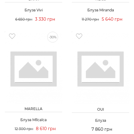
Блуза Vivi
Блуза Miranda
3 330 грн
5 640 грн
6 650 грн
11 270 грн
-30%
MARELLA
OUI
Блуза Mllcalca
Блуза
8 610 грн
12 300 грн
7 860 грн