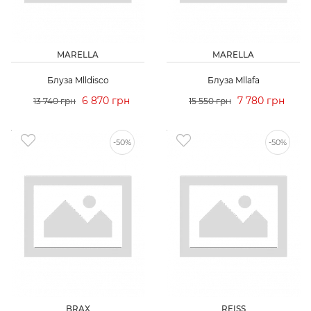
MARELLA
MARELLA
Блуза Mlldisco
Блуза Mllafa
6 870 грн
7 780 грн
13 740 грн
15 550 грн
-50%
-50%
BRAX
REISS