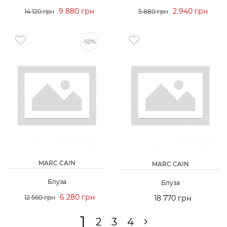
9 880 грн
2 940 грн
14 120 грн
5 880 грн
-50%
MARC CAIN
MARC CAIN
Блуза
Блуза
6 280 грн
12 560 грн
18 770 грн
1
2
3
4