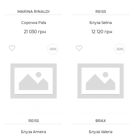
MARINA RINALDI
REISS
Сорочка Pala
Блуза Selina
21 030 грн
12 120 грн
-30%
-50%
REISS
BRAX
Блуза Ameira
Блуза Valeria