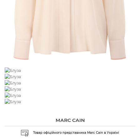
MARC CAIN
Товар офіційного представника Marc Cain в Україні