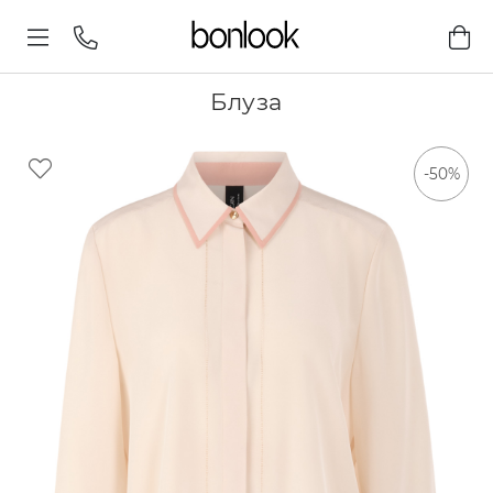
Блуза
-50%