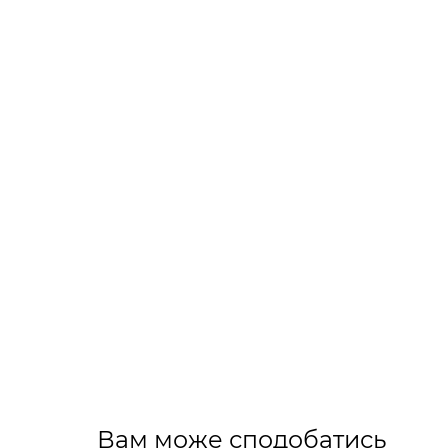
Вам може сподобатись