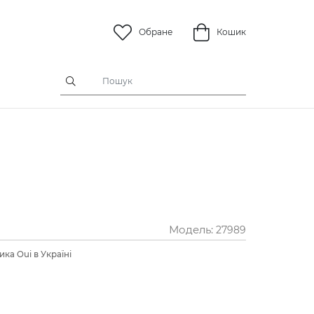
Обране
Кошик
Модель:
27989
ка Oui в Україні