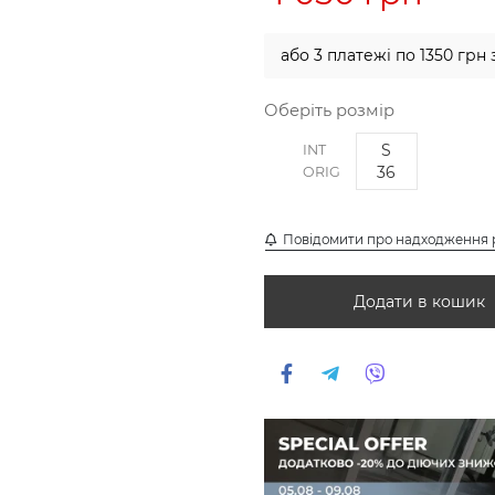
або 3 платежі по 1350 грн 
Оберіть розмір
S
INT
36
ORIG
Повідомити про надходження 
Додати в кошик