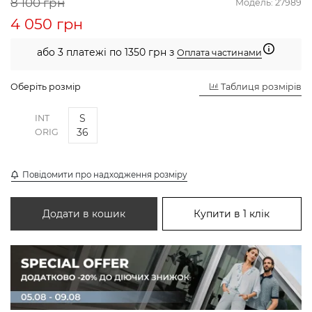
8 100 грн
Модель:
27989
4 050 грн
або 3 платежі по 1350 грн з
Оплата частинами
Оберіть розмір
Таблиця розмірів
S
INT
36
ORIG
Повідомити про надходження розміру
Додати в кошик
Купити в 1 клік