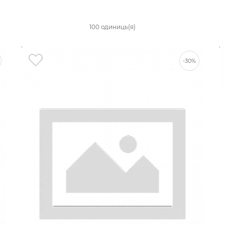
100 одиниць(я)
-30%