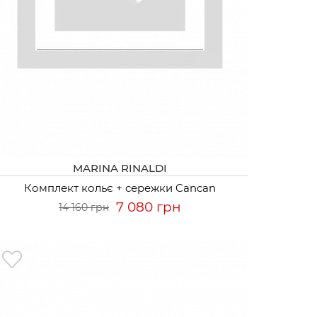
MARINA RINALDI
Комплект кольє + сережки Cancan
7 080 грн
14 160 грн