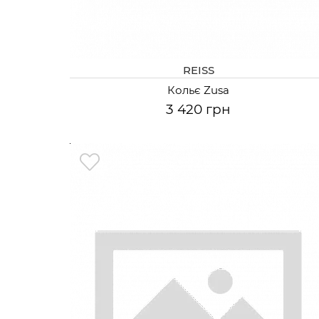
REISS
Кольє Zusa
3 420 грн