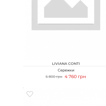
LIVIANA CONTI
Сережки
4 760 грн
6 800 грн