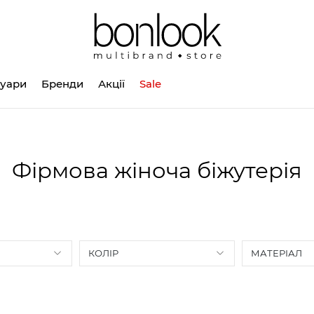
суари
Бренди
Акції
Sale
Фірмова жіноча біжутерія
КОЛІР
МАТЕРІАЛ