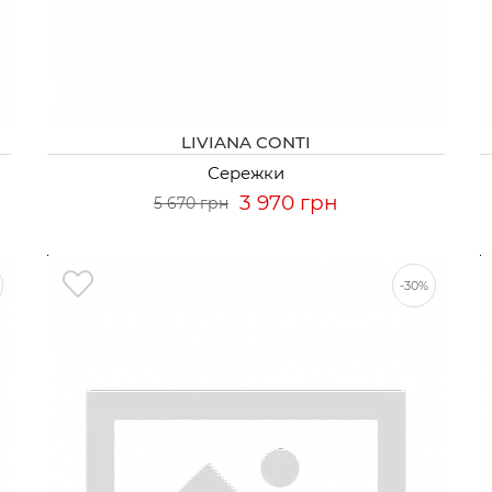
LIVIANA CONTI
Сережки
3 970 грн
5 670 грн
-30%