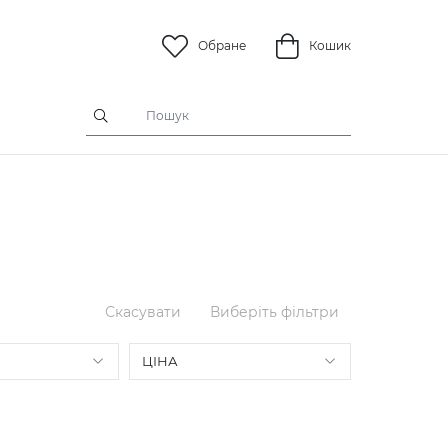
Обране
Кошик
Скасувати
Виберіть фільтри
ЦІНА