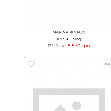
MARINA RINALDI
Кольє Gerog
8 570 грн
17 140 грн
-30%