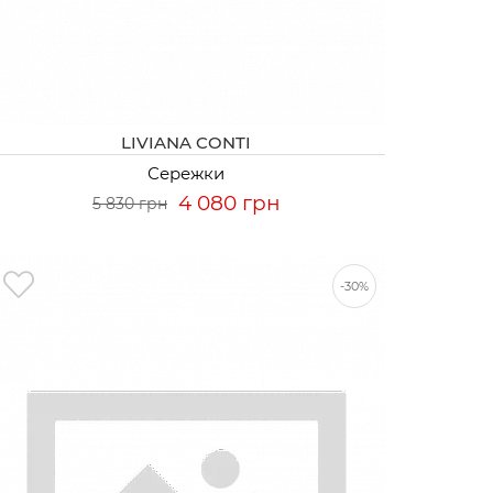
LIVIANA CONTI
Сережки
4 080 грн
5 830 грн
-30%