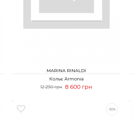
MARINA RINALDI
Кольє Armonia
8 600 грн
12 290 грн
-30%