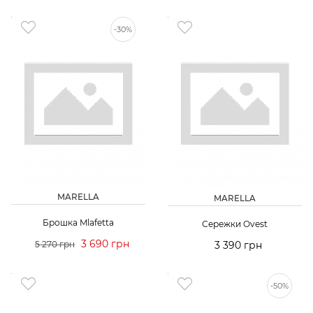
-30%
MARELLA
MARELLA
Брошка Mlafetta
Сережки Ovest
3 690 грн
5 270 грн
3 390 грн
-50%