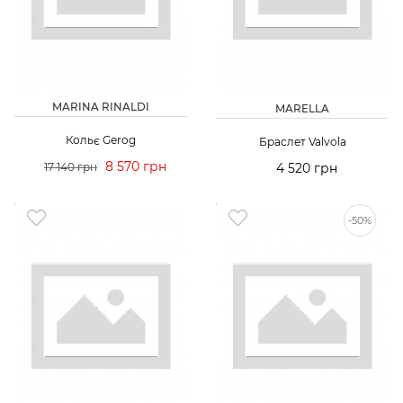
MARINA RINALDI
MARELLA
Кольє Gerog
Браслет Valvola
8 570 грн
17 140 грн
4 520 грн
-50%