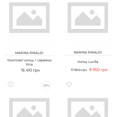
MARINA RINALDI
MARINA RINALDI
Комплект кольє + сережки
Кольє Lucilla
Xiria
8 950 грн
16 410 грн
17 900 грн
-50%