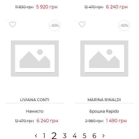
5 920 грн
6 240 грн
11 830 грн
12 470 грн
-50%
-50%
LIVIANA CONTI
MARINA RINALDI
Намисто
Брошка Rapido
6 240 грн
1 490 грн
12 470 грн
2 980 грн
2
1
3
4
5
6