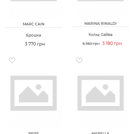
MARINA RINALDI
MARC CAIN
Кольє Galilea
Брошка
3 180 грн
3 770 грн
6 360 грн
REISS
MARELLA