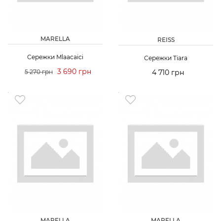
MARELLA
REISS
Сережки Mlaacaici
Сережки Tiara
3 690 грн
5 270 грн
4 710 грн
MARELLA
MARELLA