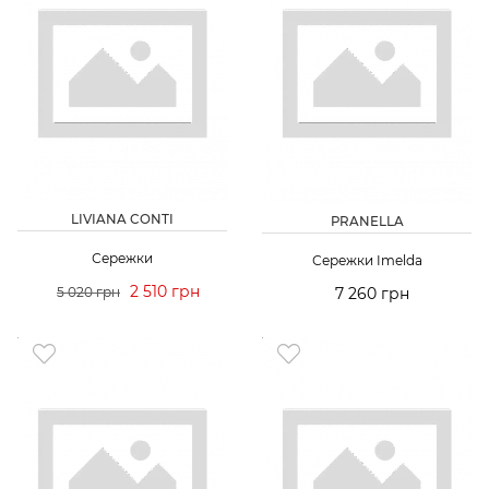
LIVIANA CONTI
PRANELLA
Сережки
Сережки Imelda
2 510 грн
5 020 грн
7 260 грн