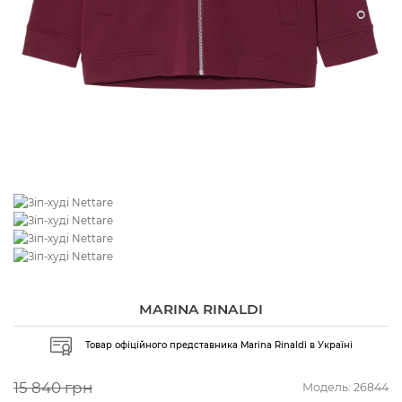
MARINA RINALDI
Товар офіційного представника Marina Rinaldi в Україні
15 840 грн
Модель:
26844