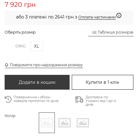
7 920 грн
або 3 платежі по 2641 грн з
Оплата частинами
Оберіть розмір
Таблиця розмірів
XL
ORIG
Повідомити про надходження розміру
Додати в кошик
Купити в 1 клік
Повернення і обмін
Доставка по
товарів протягом 14 днів
Україні від 1 до 4
днів
Колір