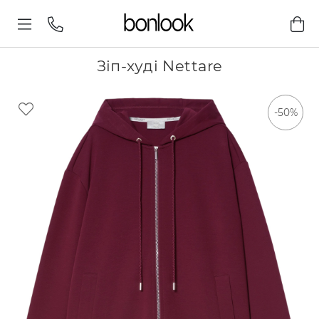
Зіп-худі Nettare
-50%