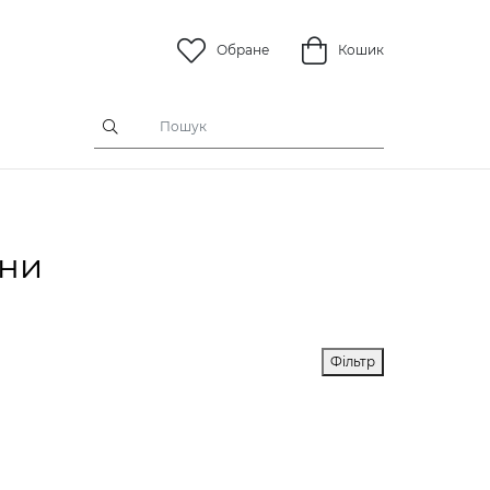
Обране
Кошик
ини
Фільтр