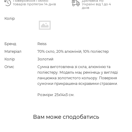
Повернення і обмін
Доставка по
товарів протягом 14 днів
Україні від 1 до 4
днів
Колір
Бренд
Reiss
Матеріал
70% скло, 20% алюміній, 10% поліестер
Колір
Золотий
Опис
Сумка виготовлена зі скла, алюмінію та
поліестеру. Модель має ремінець у вигляді
ланцюжка золотистого кольору. Поверхня
сумочки прикрашена яскравими стразами.
Розміри: 25х14х3 см.
Вам може сподобатись