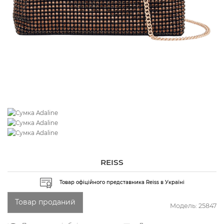
REISS
Товар офіційного представника Reiss в Україні
Товар проданий
Модель:
25847