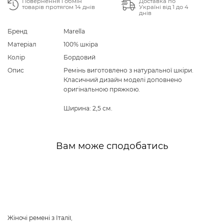
Повернення і обмін
Доставка по
товарів протягом 14 днів
Україні від 1 до 4
днів
Бренд
Marella
Матеріал
100% шкіра
Колір
Бордовий
Опис
Ремінь виготовлено з натуральної шкіри.
Класичний дизайн моделі доповнено
оригінальною пряжкою.
Ширина: 2,5 см.
Вам може сподобатись
Жіночі ремені з Італії
,