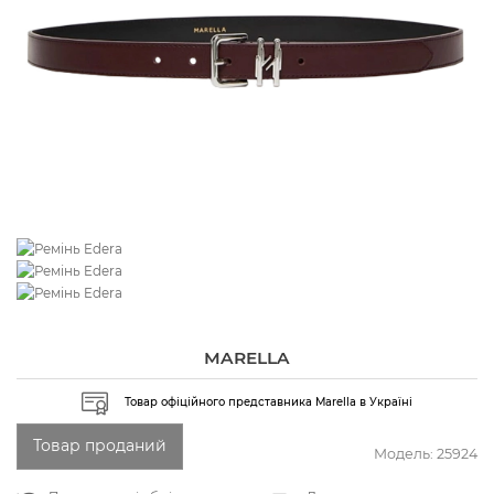
MARELLA
Товар офіційного представника Marella в Україні
Товар проданий
Модель:
25924