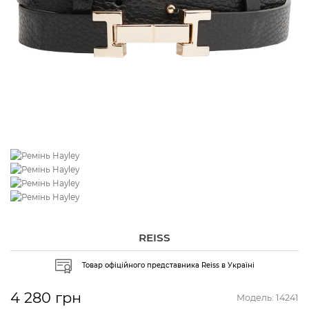
REISS
Товар офіційного представника Reiss в Україні
4 280 грн
Модель:
14241