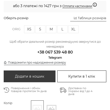
або 3 платежі по 1427 грн з
Оплата частинами
Оберіть розмір
Таблиця розмірів
XS
S
M
L
XL
ORIG
Щоб обрати ідеальний розмір рекомендуємо звернутися до
менеджера
+38 067 539 48 80
Telegram
Повідомити про надходження розміру
Додати в кошик
Купити в 1 клік
Повернення і обмін
Доставка по
товарів протягом 14 днів
Україні від 1 до 4
днів
Колір