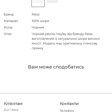
Бренд
Reiss
Матеріал
100% шкіра
Колір
Чорний
Опис
Чорний ремінь Hayley від бренду Reiss
виготовлений із натуральної шкіри високої
якості. Модель має оригінальну глянсову
пряжку.
Вам може сподобатись
Клієнтам
Контакти
Доставка
Телефон