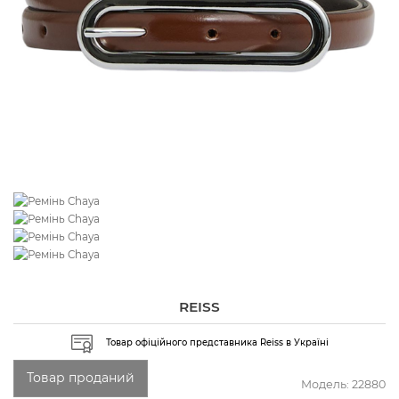
REISS
Товар офіційного представника Reiss в Україні
Товар проданий
Модель:
22880