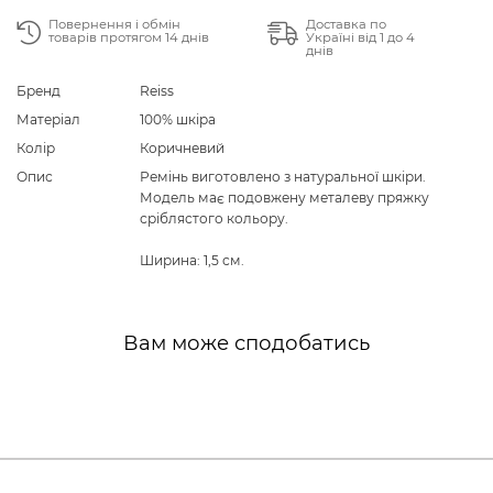
Повернення і обмін
Доставка по
товарів протягом 14 днів
Україні від 1 до 4
днів
Бренд
Reiss
Матеріал
100% шкіра
Колір
Коричневий
Опис
Ремінь виготовлено з натуральної шкіри.
Модель має подовжену металеву пряжку
сріблястого кольору.
Ширина: 1,5 см.
Вам може сподобатись