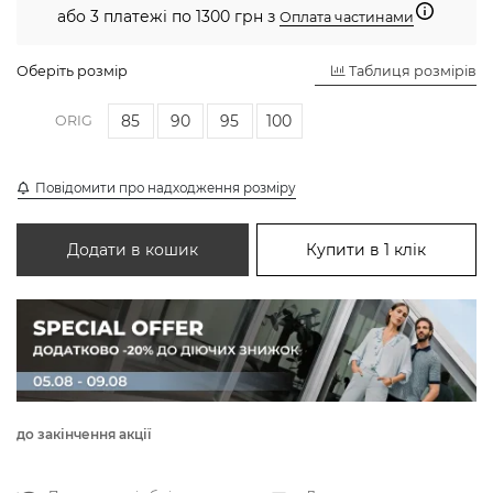
або 3 платежі по 1300 грн з
Оплата частинами
Оберіть розмір
Таблиця розмірів
85
90
95
100
ORIG
Повідомити про надходження розміру
Додати в кошик
Купити в 1 клік
до закінчення акції