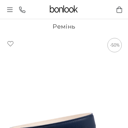
Ремінь
-50%