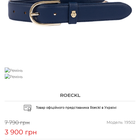
ROECKL
Товар офіційного представника Roeckl в Україні
7 790 грн
Модель:
19502
3 900 грн