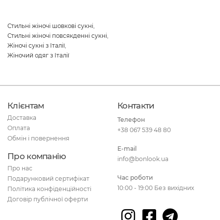
Стильні жіночі шовкові сукні
,
Стильні жіночі повсякденні сукні
,
Жіночі сукні з Італії
,
Жіночий одяг з Італії
Клієнтам
Контакти
Доставка
Телефон
Оплата
+38 067 539 48 80
Обмін і повернення
E-mail
Про компанію
info@bonlook.ua
Про нас
Час роботи
Подарунковий сертифікат
10:00 - 19:00 Без вихідних
Політика конфіденційності
Договір публічної оферти