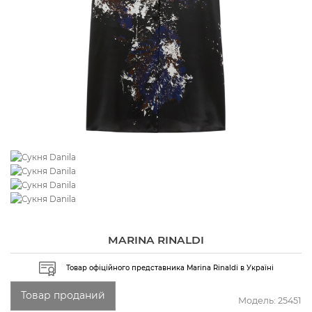
MARINA RINALDI
Товар офіційного представника Marina Rinaldi в Україні
Товар проданий
Модель:
25451