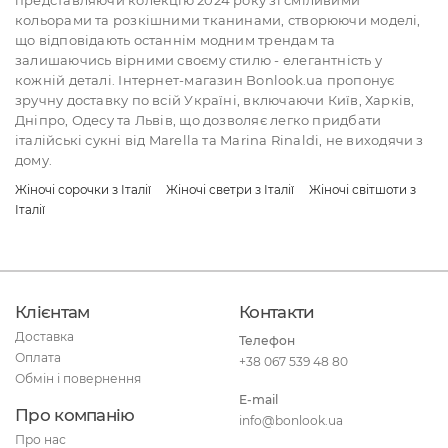
кольорами та розкішними тканинами, створюючи моделі,
що відповідають останнім модним трендам та
залишаючись вірними своєму стилю - елегантність у
кожній деталі. Інтернет-магазин Bonlook.ua пропонує
зручну доставку по всій Україні, включаючи Київ, Харків,
Дніпро, Одесу та Львів, що дозволяє легко придбати
італійські сукні від Marella та Marina Rinaldi, не виходячи з
дому.
Жіночі сорочки з Італії
Жіночі светри з Італії
Жіночі світшоти з
Італії
Клієнтам
Контакти
Доставка
Телефон
Оплата
+38 067 539 48 80
Обмін і повернення
E-mail
Про компанію
info@bonlook.ua
Про нас