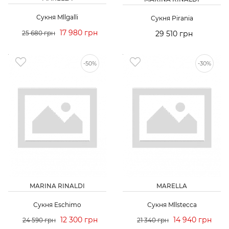
Сукня Mllgalli
Сукня Pirania
17 980 грн
25 680 грн
29 510 грн
-50%
-30%
MARINA RINALDI
MARELLA
Сукня Eschimo
Сукня Mllstecca
12 300 грн
14 940 грн
24 590 грн
21 340 грн