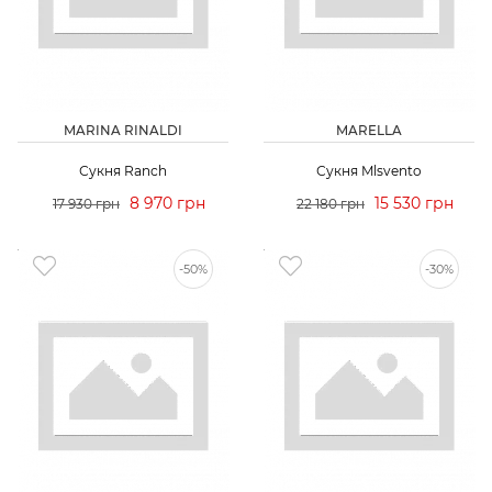
MARINA RINALDI
MARELLA
Сукня Ranch
Сукня Mlsvento
8 970 грн
15 530 грн
17 930 грн
22 180 грн
-50%
-30%