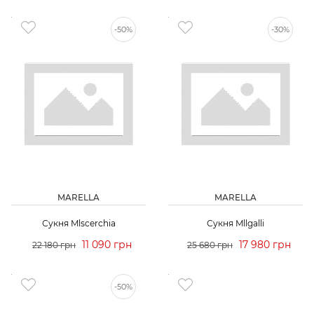
-50%
-30%
MARELLA
MARELLA
Сукня Mlscerchia
Сукня Mllgalli
11 090 грн
17 980 грн
22 180 грн
25 680 грн
-50%