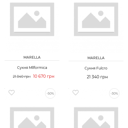
MARELLA
MARELLA
Сукня Mllformica
Сукня Fulcro
10 670 грн
21 340 грн
21 340 грн
-50%
-30%