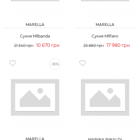
MARELLA
MARELLA
Сукня Mllbanda
Сукня Mllfiero
10 670 грн
17 980 грн
21 340 грн
25 680 грн
-30%
MARELLA
MARINA RINALDI