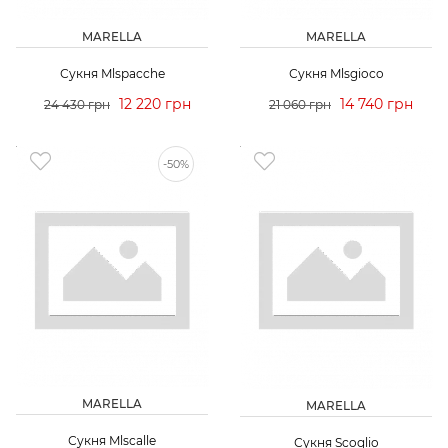
MARELLA
MARELLA
Сукня Mlspacchе
Сукня Mlsgioco
12 220 грн
14 740 грн
24 430 грн
21 060 грн
-50%
MARELLA
MARELLA
Сукня Mlscalle
Сукня Scoglio