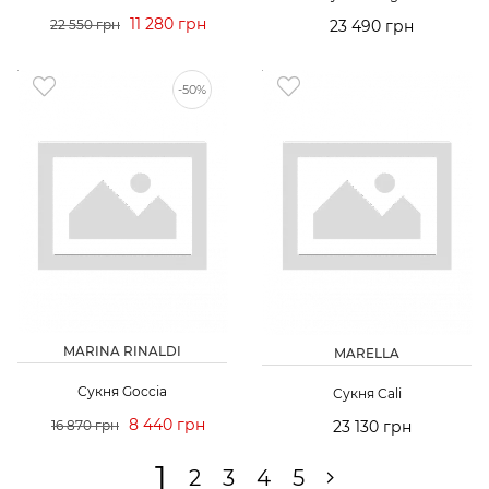
11 280 грн
22 550 грн
23 490 грн
-50%
MARINA RINALDI
MARELLA
Сукня Goccia
Сукня Cali
8 440 грн
16 870 грн
23 130 грн
1
2
3
4
5