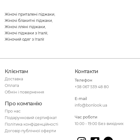
Жіночі приталені піджаки
,
Жіночі блакитні піджаки
,
Жіночі лляні піджаки
,
Жіночі піджаки з Італії
,
Жіночий одяг з Італії
Клієнтам
Контакти
Доставка
Телефон
Оплата
+38 067 539 48 80
Обмін і повернення
E-mail
Про компанію
info@bonlook.ua
Про нас
Час роботи
Подарунковий сертифікат
10:00 - 19:00 Без вихідних
Політика конфіденційності
Договір публічної оферти