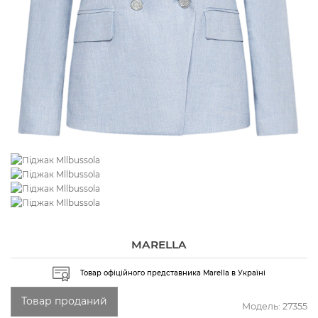
MARELLA
Товар офіційного представника Marella в Україні
Товар проданий
Модель:
27355