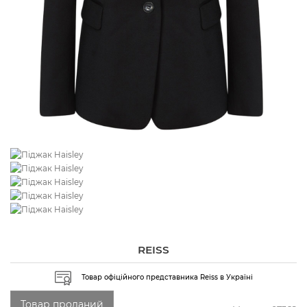
REISS
Товар офіційного представника Reiss в Україні
Товар проданий