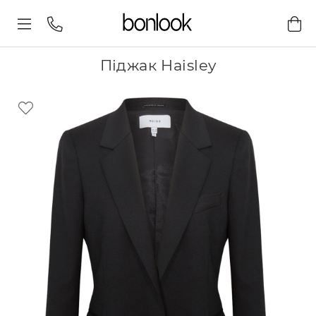
Піджак Haisley