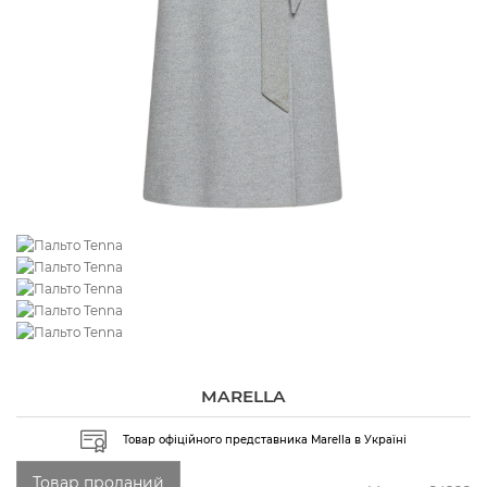
MARELLA
Товар офіційного представника Marella в Україні
Товар проданий