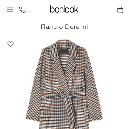
Пальто Deremi