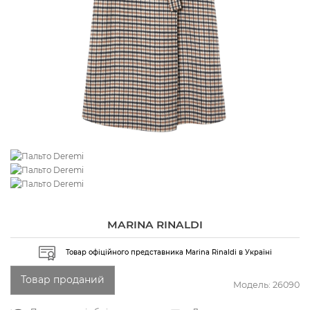
MARINA RINALDI
Товар офіційного представника Marina Rinaldi в Україні
Товар проданий
Модель:
26090