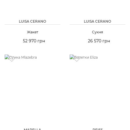
LUISA CERANO
LUISA CERANO
Жакет
Сукня
52 970 грн
26 570 грн
MARELLA
REISS