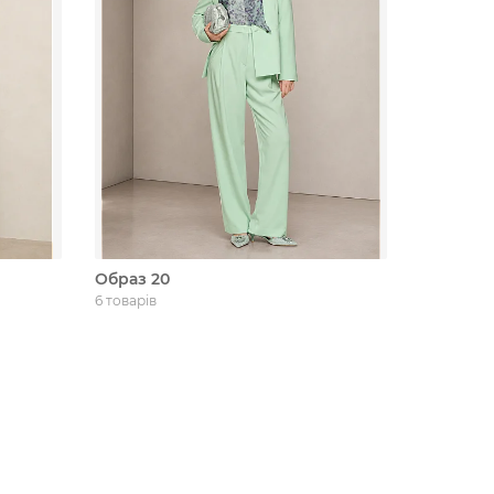
Образ 20
6 товарів