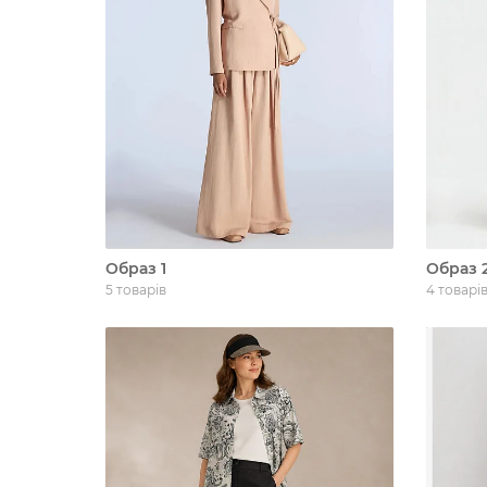
Образ 1
Образ 
5 товарів
4 товарі