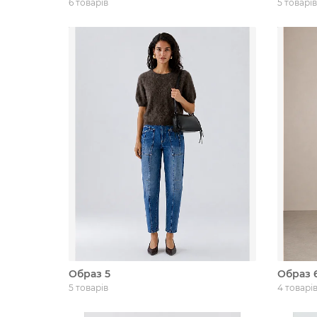
6 товарів
5 товарів
Образ 5
Образ 
5 товарів
4 товарі