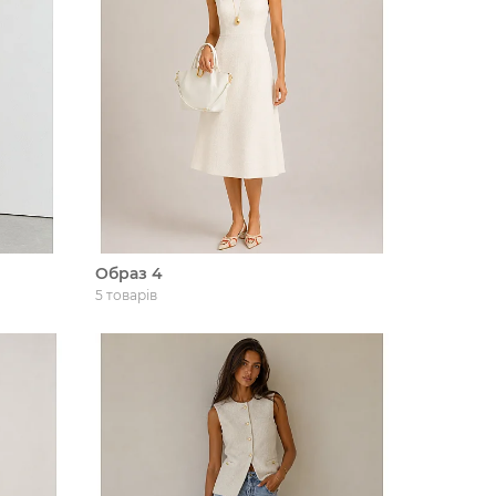
Образ 4
5 товарів