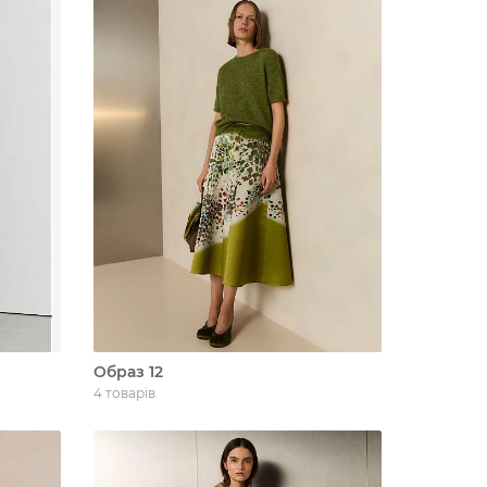
Образ 12
4 товарів