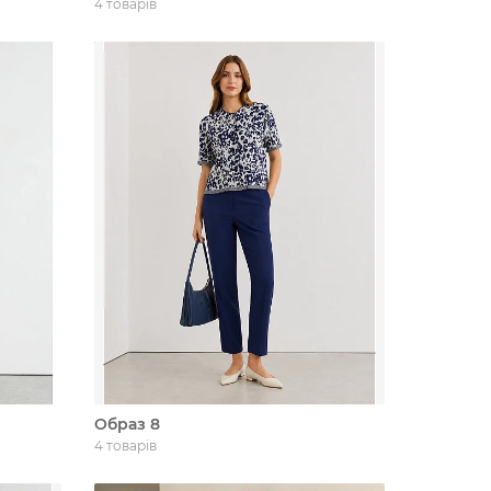
4 товарів
Образ 8
4 товарів