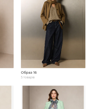
Образ 16
5 товарів