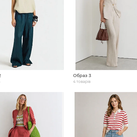
2
Образ 3
в
4 товарів