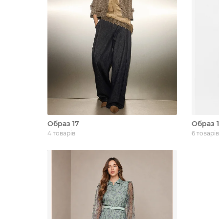
Образ 17
Образ 
4 товарів
6 товарів