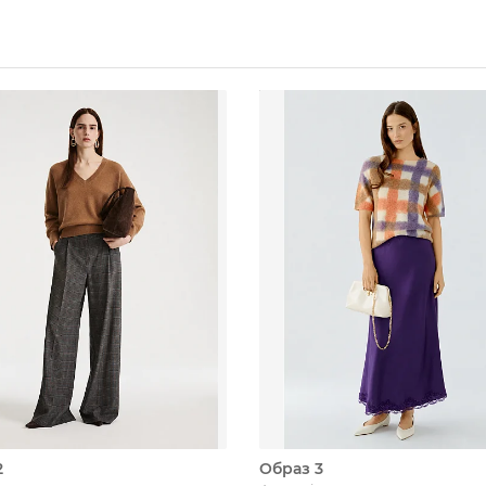
2
Образ 3