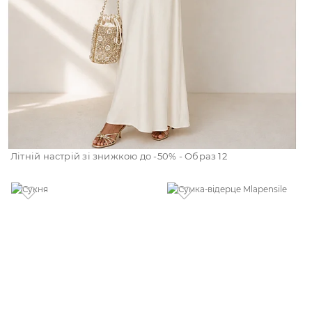
Літній настрій зі знижкою до -50% - Образ 12