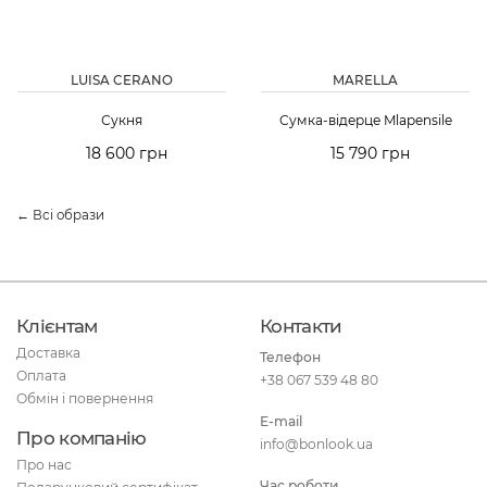
LUISA CERANO
MARELLA
Сукня
Сумка-відерце Mlapensile
18 600 грн
15 790 грн
← Всі образи
Клієнтам
Контакти
Доставка
Телефон
Оплата
+38 067 539 48 80
Обмін і повернення
E-mail
Про компанію
info@bonlook.ua
Про нас
Час роботи