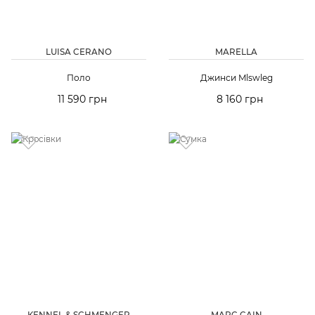
LUISA CERANO
MARELLA
Поло
Джинси Mlswleg
11 590 грн
8 160 грн
KENNEL & SCHMENGER
MARC CAIN