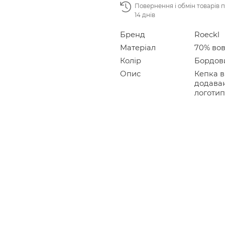
Повернення і обмін товарів 
14 днів
Бренд
Roeckl
Матеріал
70% вов
Колір
Бордов
Опис
Кепка в
додаван
логотип