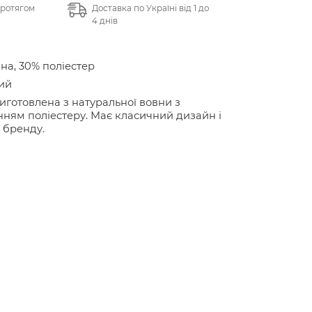
протягом
Доставка по Україні від 1 до
4 днів
на, 30% поліестер
ий
иготовлена з натуральної вовни з
ням поліестеру. Має класичний дизайн і
 бренду.