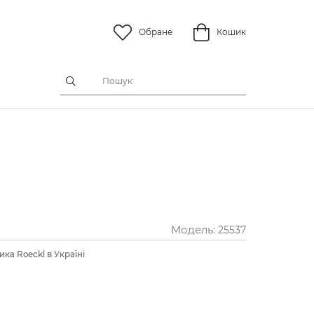
Обране
Кошик
Модель:
25537
ка Roeckl в Україні