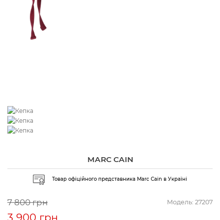
MARC CAIN
Товар офіційного представника Marc Cain в Україні
7 800 грн
Модель:
27207
3 900 грн