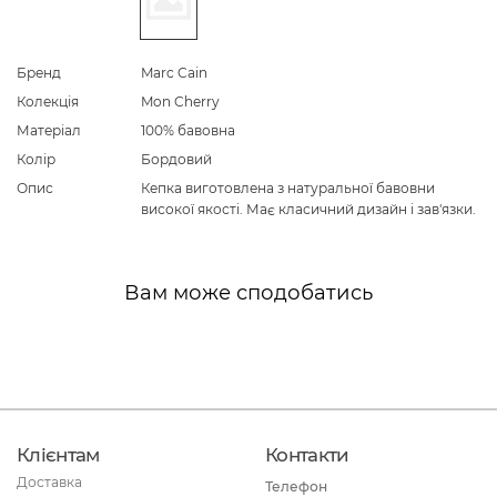
Бренд
Marc Cain
Колекція
Mon Cherry
Матеріал
100% бавовна
Колір
Бордовий
Опис
Кепка виготовлена з натуральної бавовни
високої якості. Має класичний дизайн і зав'язки.
Вам може сподобатись
Клієнтам
Контакти
Доставка
Телефон