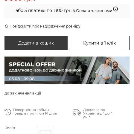
або 3 платежі по 1300 грн з
Оплата частинами
Повідомити про надходження розміру
Додати в кошик
Купити в 1 клік
до закінчення акції
Повернення і обмін
Доставка по
товарів протягом 14 днів
Україні від 1 до 4
днів
Колір