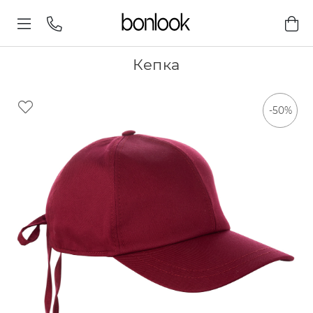
Кепка
-50%