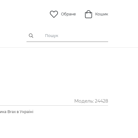
Обране
Кошик
Модель:
24428
ка Brax в Україні