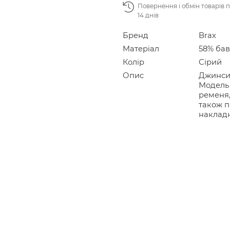
Повернення і обмін товарів 
14 днів
Бренд
Brax
Матеріал
58% бав
Колір
Сірий
Опис
Джинси 
Модель 
ременя,
також п
наклад