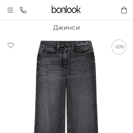
Джинси
-50%