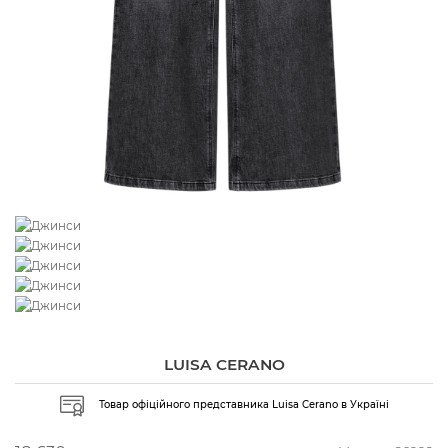
LUISA CERANO
Товар офіційного представника Luisa Cerano в Україні