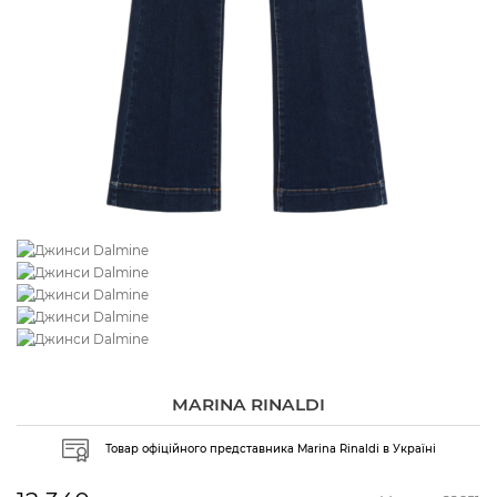
MARINA RINALDI
Товар офіційного представника Marina Rinaldi в Україні