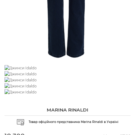
MARINA RINALDI
Товар офіційного представника Marina Rinaldi в Україні