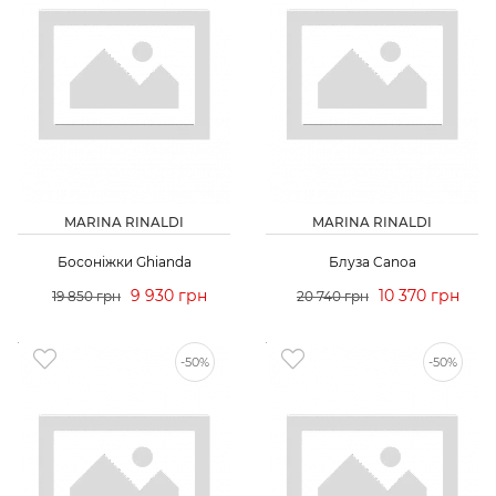
MARINA RINALDI
MARINA RINALDI
Босоніжки Ghianda
Блуза Canoa
9 930 грн
10 370 грн
19 850 грн
20 740 грн
-50%
-50%