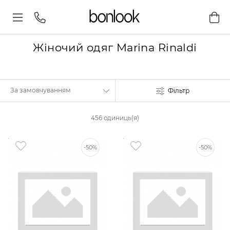
Жіночий одяг Marina Rinaldi
Фільтр
456 одиниць(я)
-50%
-50%