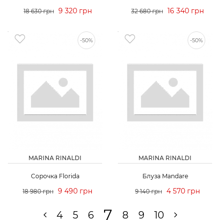
9 320 грн
16 340 грн
18 630 грн
32 680 грн
-50%
-50%
MARINA RINALDI
MARINA RINALDI
Сорочка Florida
Блуза Mandare
9 490 грн
4 570 грн
18 980 грн
9 140 грн
7
4
5
6
8
9
10