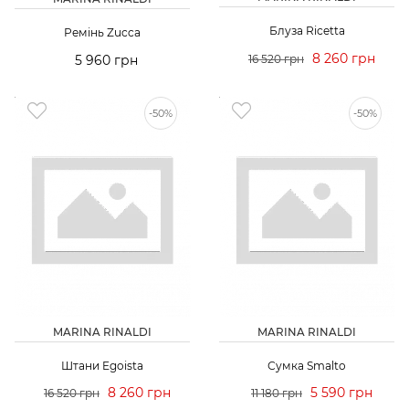
Блуза Ricetta
Ремінь Zucca
8 260 грн
5 960 грн
16 520 грн
-50%
-50%
MARINA RINALDI
MARINA RINALDI
Штани Egoista
Сумка Smalto
8 260 грн
5 590 грн
16 520 грн
11 180 грн