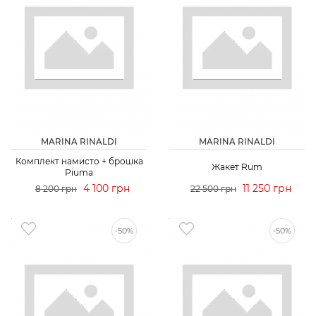
MARINA RINALDI
MARINA RINALDI
Комплект намисто + брошка
Жакет Rum
Piuma
4 100 грн
11 250 грн
8 200 грн
22 500 грн
-50%
-50%