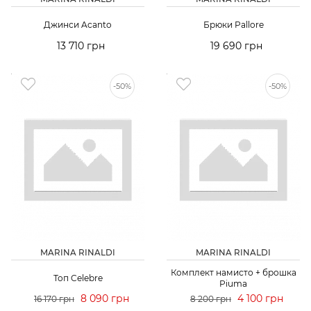
Джинси Acanto
Брюки Pallore
13 710 грн
19 690 грн
-50%
-50%
MARINA RINALDI
MARINA RINALDI
Комплект намисто + брошка
Топ Celebre
Piuma
8 090 грн
4 100 грн
16 170 грн
8 200 грн