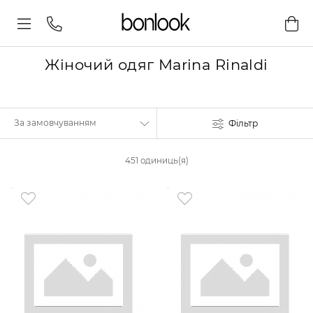
Жіночий одяг Marina Rinaldi
Фільтр
451 одиниць(я)