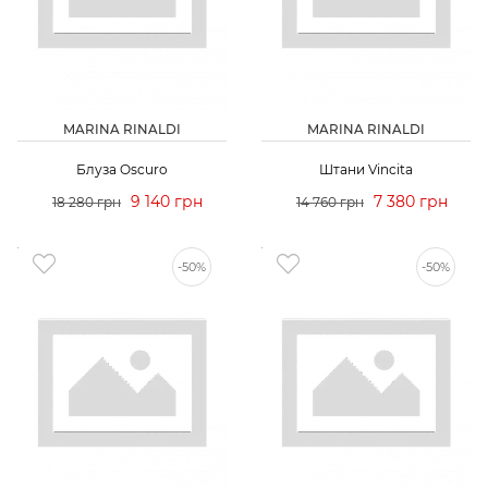
MARINA RINALDI
MARINA RINALDI
Блуза Oscuro
Штани Vincita
9 140 грн
7 380 грн
18 280 грн
14 760 грн
-50%
-50%