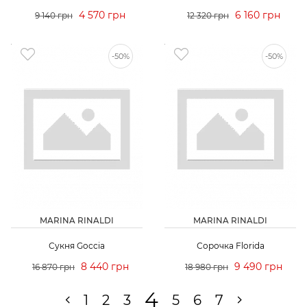
4 570 грн
6 160 грн
9 140 грн
12 320 грн
-50%
-50%
MARINA RINALDI
MARINA RINALDI
Сукня Goccia
Сорочка Florida
8 440 грн
9 490 грн
16 870 грн
18 980 грн
4
1
2
3
5
6
7