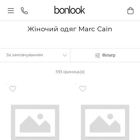
Жіночий одяг Marc Cain
Фільтр
593 одиниць(я)