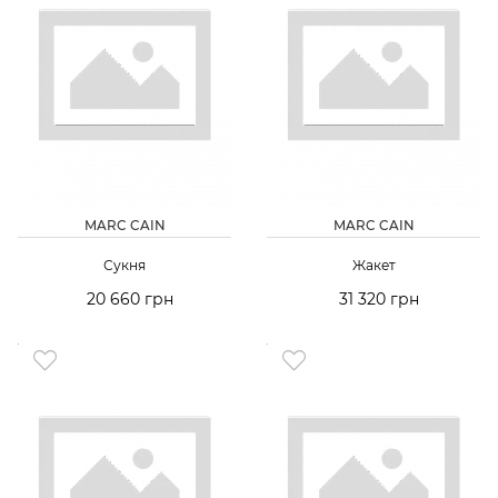
MARC CAIN
MARC CAIN
Сукня
Жакет
20 660 грн
31 320 грн