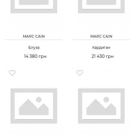
MARC CAIN
MARC CAIN
Блуза
Кардиган
14 380 грн
21 430 грн