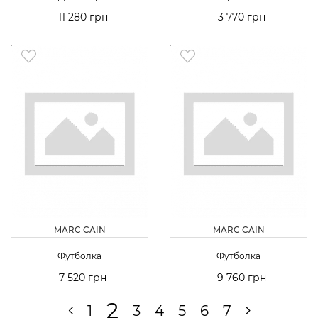
11 280 грн
3 770 грн
MARC CAIN
MARC CAIN
Футболка
Футболка
7 520 грн
9 760 грн
2
1
3
4
5
6
7