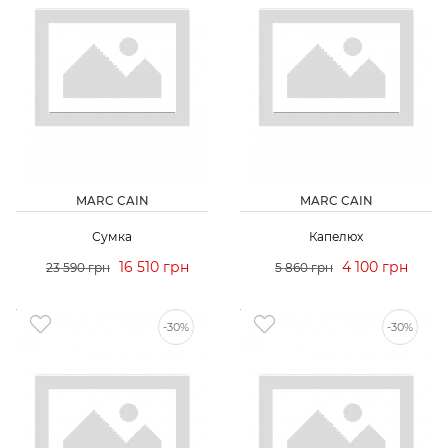
MARC CAIN
MARC CAIN
Сумка
Капелюх
16 510 грн
4 100 грн
23 590 грн
5 860 грн
-30%
-30%