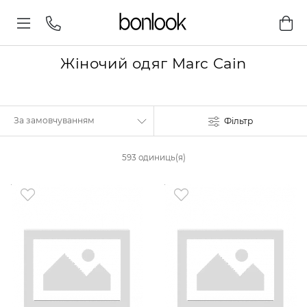
Жіночий одяг Marc Cain
Фільтр
593 одиниць(я)