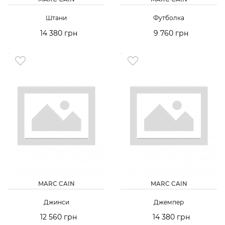
Штани
Футболка
14 380 грн
9 760 грн
MARC CAIN
MARC CAIN
Джинси
Джемпер
12 560 грн
14 380 грн