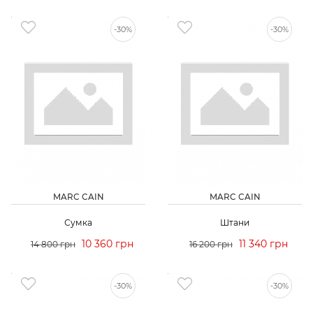
-30%
-30%
MARC CAIN
MARC CAIN
Сумка
Штани
10 360 грн
11 340 грн
14 800 грн
16 200 грн
-30%
-30%