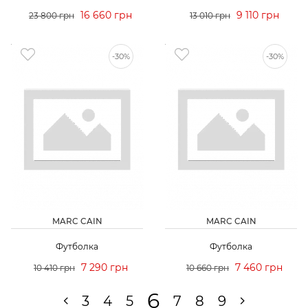
16 660 грн
9 110 грн
23 800 грн
13 010 грн
-30%
-30%
MARC CAIN
MARC CAIN
Футболка
Футболка
7 290 грн
7 460 грн
10 410 грн
10 660 грн
6
3
4
5
7
8
9