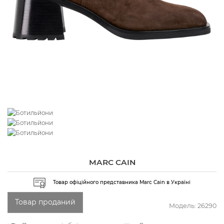
MARC CAIN
Товар офіційного представника Marc Cain в Україні
Товар проданий
Модель:
26290