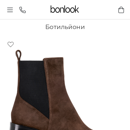
Ботильйони