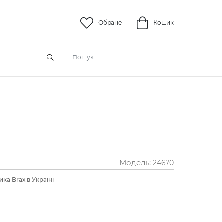
Обране
Кошик
Модель:
24670
ка Brax в Україні