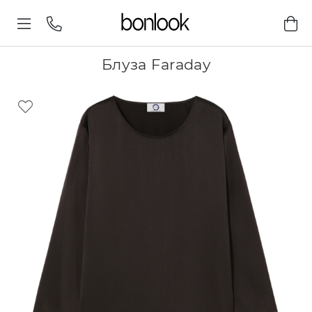
Блуза Faraday