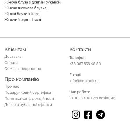
Жіноча блуза з довгим рукавом
,
Жіноча шовкова блузка
,
Жіночі блузи з Італії
,
Жіночий одяг з Італії
Клієнтам
Контакти
Доставка
Телефон
Оплата
+38 067 539 48 80
Обмін і повернення
E-mail
Про компанію
info@bonlook.ua
Про нас
Час роботи
Подарунковий сертифікат
10:00 - 19:00 Без вихідних
Політика конфіденційності
Договір публічної оферти