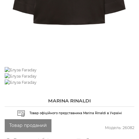
MARINA RINALDI
Товар офіційного представника Marina Rinaldi в Україні
Товар проданий
Модель:
26082