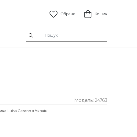
Обране
Кошик
Модель:
24763
ка Luisa Cerano в Україні