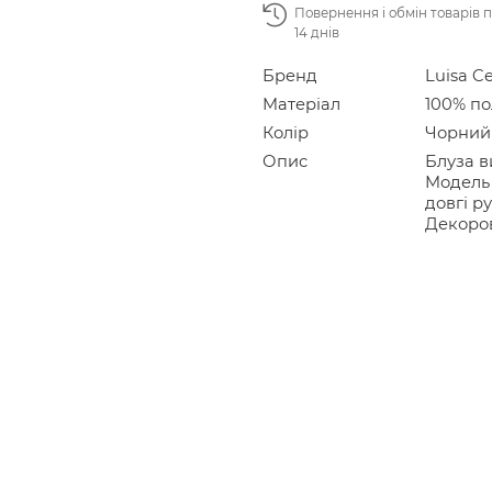
Повернення і обмін товарів 
14 днів
Бренд
Luisa C
Матеріал
100% по
Колір
Чорний
Опис
Блуза в
Модель 
довгі р
Декоро