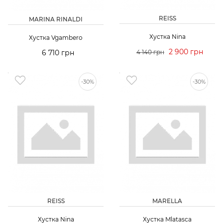
REISS
MARINA RINALDI
Хустка Nina
Хустка Vgambero
2 900 грн
6 710 грн
4 140 грн
-30%
-30%
REISS
MARELLA
Хустка Nina
Хустка Mlatasca