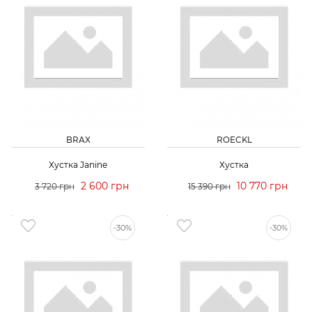
BRAX
ROECKL
Хустка Janine
Хустка
2 600 грн
10 770 грн
3 720 грн
15 390 грн
-30%
-30%