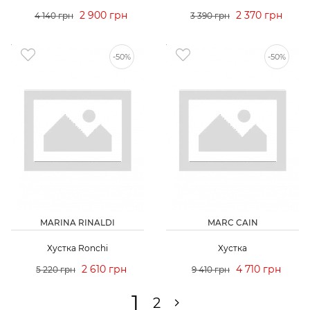
2 900 грн
2 370 грн
4 140 грн
3 390 грн
-50%
-50%
MARINA RINALDI
MARC CAIN
Хустка Ronchi
Хустка
2 610 грн
4 710 грн
5 220 грн
9 410 грн
1
2