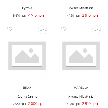
Хустка
Хустка Mlaattinia
4 710 грн
2 910 грн
9 410 грн
4 150 грн
-30%
-30%
BRAX
MARELLA
Хустка Janine
Хустка Mlaattinia
2 600 грн
2 910 грн
3 720 грн
4 150 грн