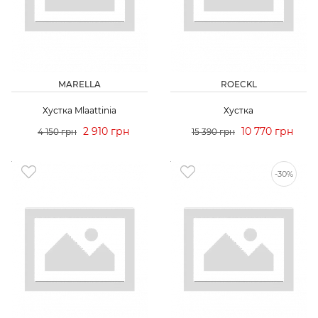
MARELLA
ROECKL
Хустка Mlaattinia
Хустка
2 910 грн
10 770 грн
4 150 грн
15 390 грн
-30%