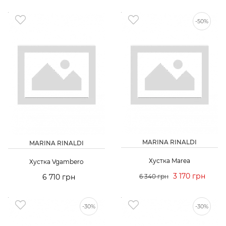
-50%
MARINA RINALDI
MARINA RINALDI
Хустка Marea
Хустка Vgambero
3 170 грн
6 710 грн
6 340 грн
-30%
-30%